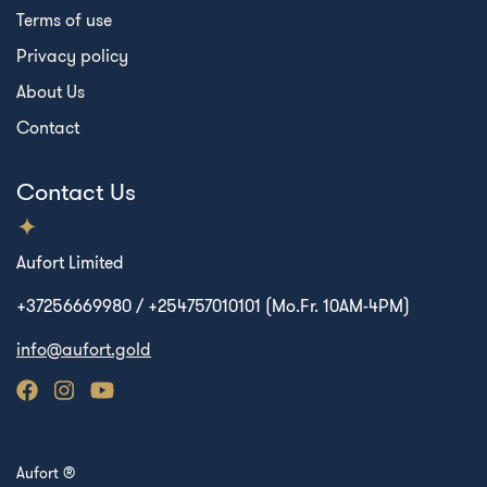
Terms of use
Privacy policy
About Us
Contact
Contact Us
Aufort Limited
+37256669980 / +254757010101 (Mo.Fr. 10AM-4PM)
info@aufort.gold
Aufort ®